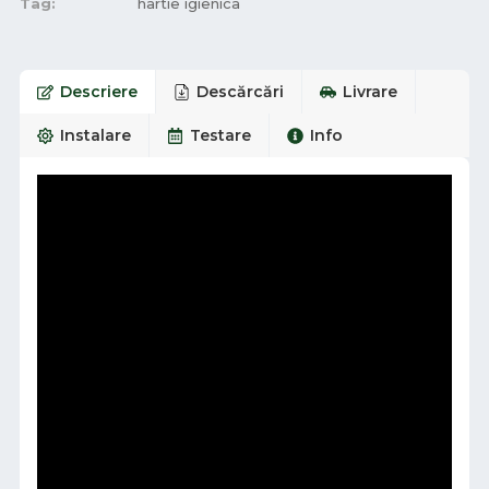
Tag:
hartie igienica
Descriere
Descărcări
Livrare
Instalare
Testare
Info