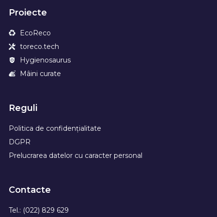
Proiecte
EcoReco
toreco.tech
Hygienosaurus
Mâini curate
Reguli
Politica de confidențialitate
DGPR
Prelucrarea datelor cu caracter personal
Contacte
Tel.: (022) 829 629