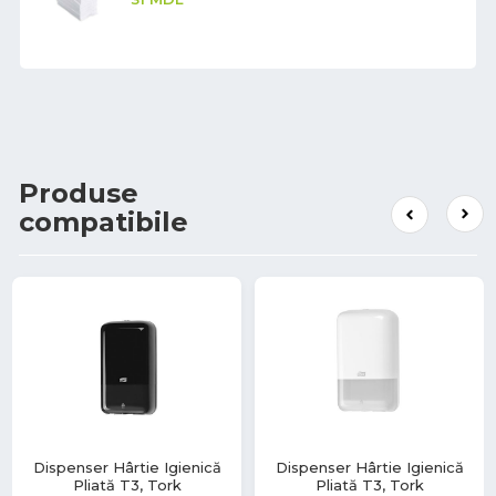
Produse
compatibile
Dispenser Hârtie Igienică
Dispenser Hârtie Igienică
Pliată T3, Tork
Pliată T3, Tork