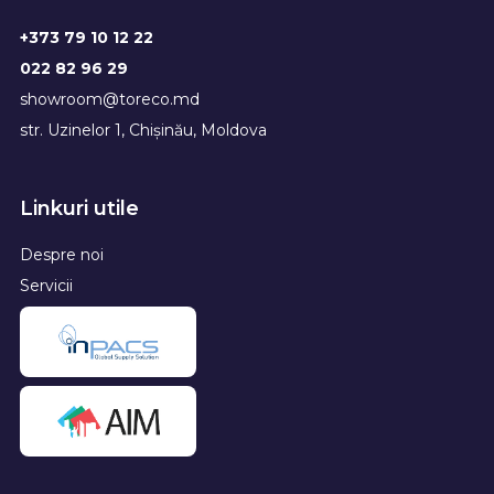
+373 79 10 12 22
022 82 96 29
showroom@toreco.md
str. Uzinelor 1, Chișinău, Moldova
Linkuri utile
Despre noi
Servicii