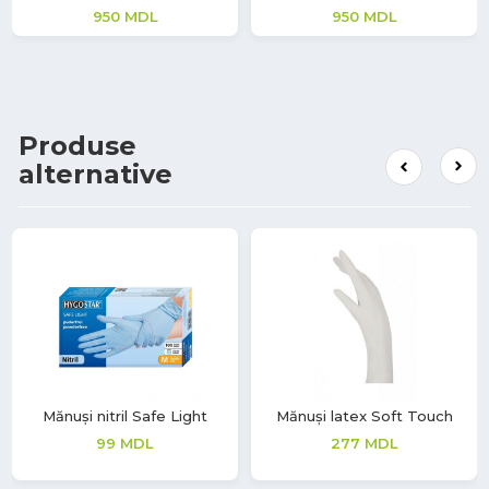
950
MDL
950
MDL
Produse
alternative
Mănuși nitril Safe Light
Mănuși latex Soft Touch
99
MDL
277
MDL