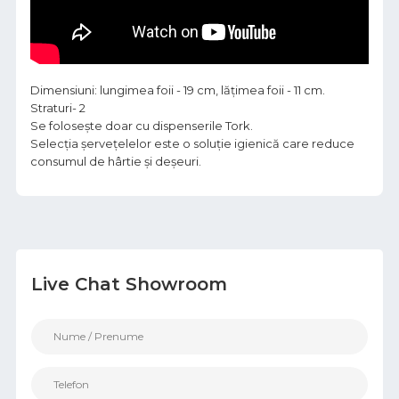
Dimensiuni: lungimea foii - 19 cm, lățimea foii - 11 cm.
Straturi- 2
Se folosește doar cu dispenserile Tork.
Selecția șervețelelor este o soluție igienică care reduce
consumul de hârtie și deșeuri.
Live Chat Showroom