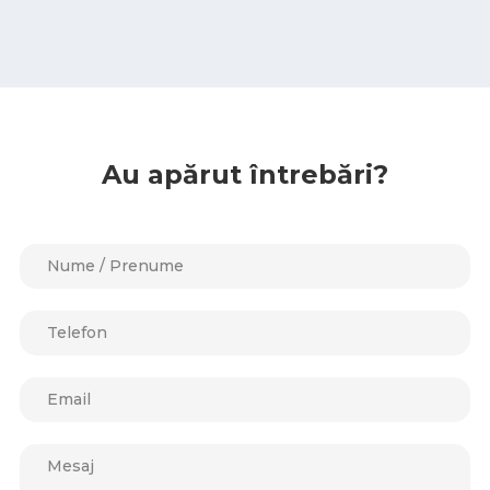
Au apărut întrebări?