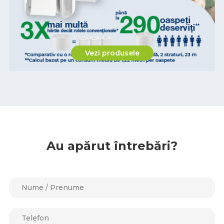
Vezi produsele
Au apărut întrebări?