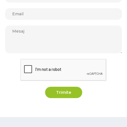
Trimite