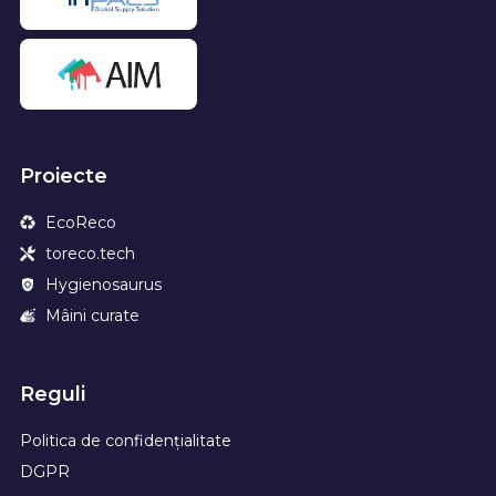
Proiecte
EcoReco
toreco.tech
Hygienosaurus
Mâini curate
Reguli
Politica de confidențialitate
DGPR