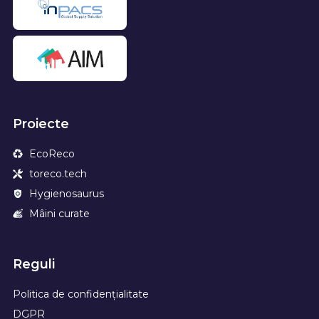
Proiecte
EcoReco
toreco.tech
Hygienosaurus
Mâini curate
Reguli
Politica de confidențialitate
DGPR