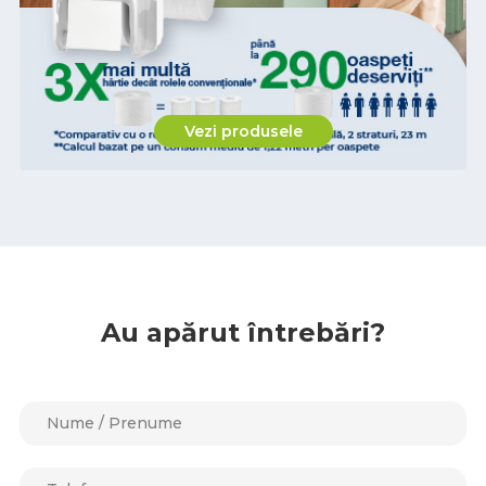
Vezi produsele
Au apărut întrebări?