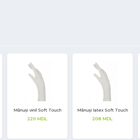
Mănuși latex Soft Touch
Mănuși latex Soft Touch
268
MDL
277
MDL