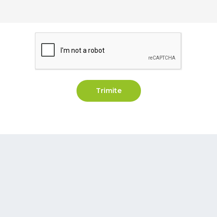
Trimite