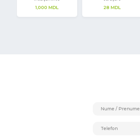
66
MDL