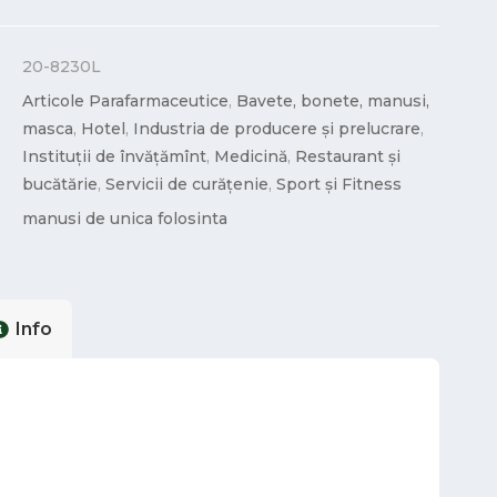
20-8230L
Articole Parafarmaceutice
,
Bavete, bonete, manusi,
masca
,
Hotel
,
Industria de producere și prelucrare
,
Instituții de învățămînt
,
Medicină
,
Restaurant și
bucătărie
,
Servicii de curățenie
,
Sport și Fitness
manusi de unica folosinta
Info