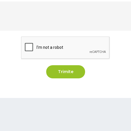
Trimite