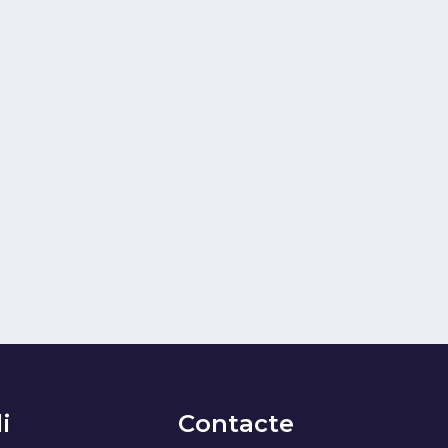
i
Contacte