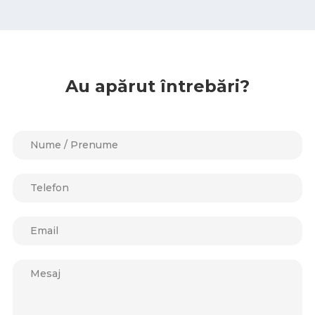
Au apărut întrebări?