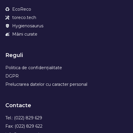
EcoReco
toreco.tech
Hygienosaurus
Mâini curate
Reguli
Politica de confidențialitate
DGPR
Prelucrarea datelor cu caracter personal
Contacte
Tel.: (022) 829 629
Fax: (022) 829 622