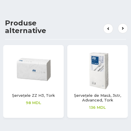
Produse
alternative
Șervețele ZZ H3, Tork
Șervețele de Masă, 3str,
Advanced, Tork
98
MDL
136
MDL