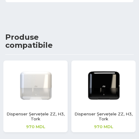
Produse
compatibile
Dispenser Șervețele ZZ, H3,
Dispenser Șervețele ZZ, H3,
Tork
Tork
970
MDL
970
MDL