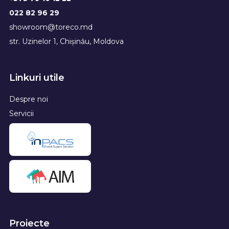
022 82 96 29
showroom@toreco.md
str. Uzinelor 1, Chișinău, Moldova
Linkuri utile
Despre noi
Servicii
Proiecte