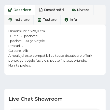
Descriere
Descărcări
Livrare
Instalare
Testare
Info
Dimensiuni: 19x20,8 cm.
1 Cutie- 21 pachete
1 pachet- 100 șervețele
Straturi- 2
Culoare- Alb
Ambalajul este compatibil cu toate dozatoarele Tork
pentru șervețele faciale și poate fi plasat oriunde.
Nu irita pielea.
Live Chat Showroom