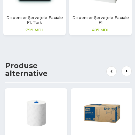
Dispenser Șervețele Faciale
Dispenser Șervețele Faciale
F1, Tork
F1
799
MDL
405
MDL
Produse
alternative