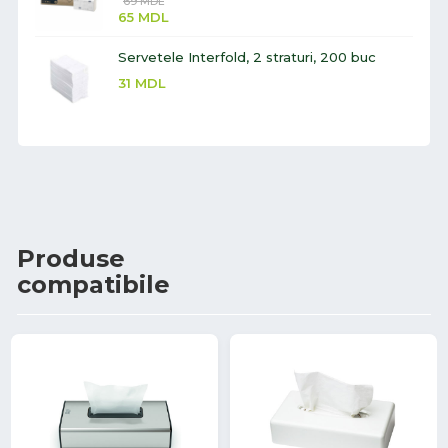
69
MDL
65
MDL
Servetele Interfold, 2 straturi, 200 buc
31
MDL
Produse
compatibile