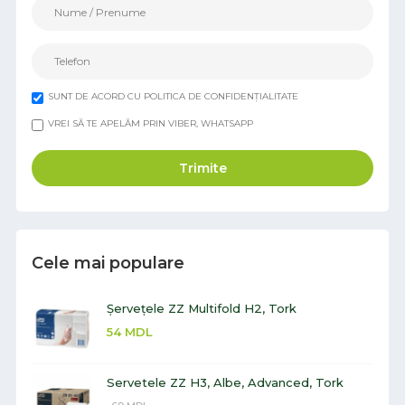
SUNT DE ACORD CU POLITICA DE CONFIDENȚIALITATE
VREI SĂ TE APELĂM PRIN VIBER, WHATSAPP
Trimite
Cele mai populare
Șervețele ZZ Multifold H2, Tork
54
MDL
Servetele ZZ H3, Albe, Advanced, Tork