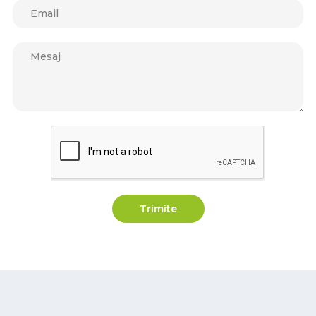
Trimite