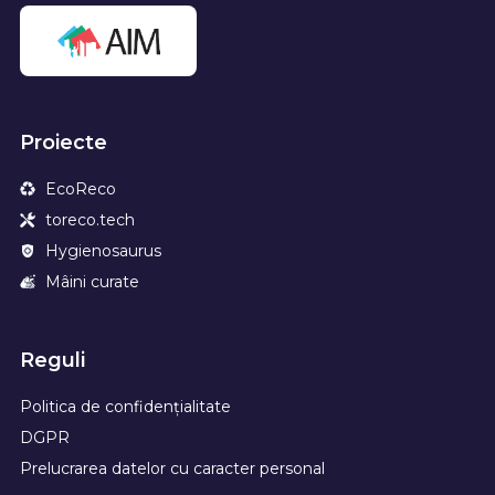
Proiecte
EcoReco
toreco.tech
Hygienosaurus
Mâini curate
Reguli
Politica de confidențialitate
DGPR
Prelucrarea datelor cu caracter personal