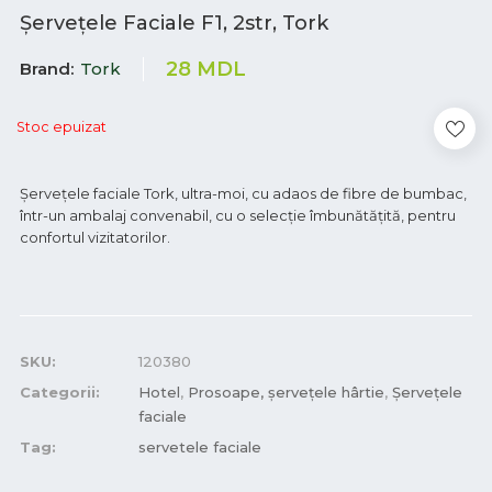
Șervețele Faciale F1, 2str, Tork
28
MDL
Brand
Tork
Stoc epuizat
Șervețele faciale Tork, ultra-moi, cu adaos de fibre de bumbac,
într-un ambalaj convenabil, cu o selecție îmbunătățită, pentru
confortul vizitatorilor.
SKU:
120380
Categorii:
Hotel
,
Prosoape, șervețele hârtie
,
Șervețele
faciale
Tag:
servetele faciale