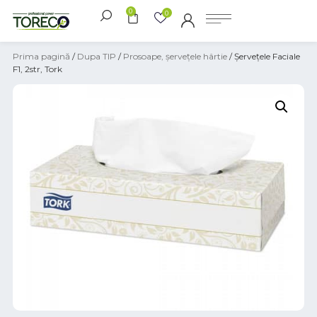
0
0
Prima pagină
/
Dupa TIP
/
Prosoape, șervețele hârtie
/ Șervețele Faciale
F1, 2str, Tork