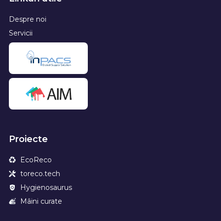
Despre noi
Servicii
Proiecte
EcoReco
toreco.tech
Hygienosaurus
Mâini curate