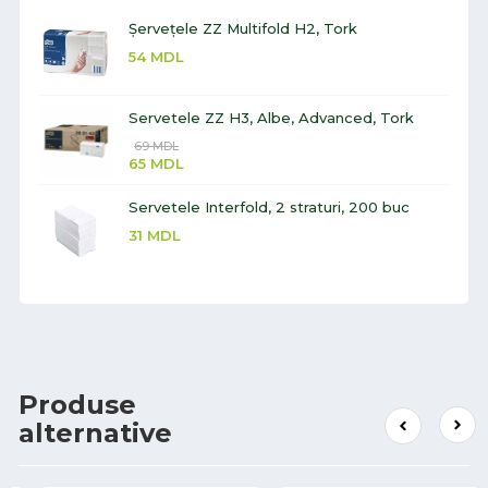
Șervețele ZZ Multifold H2, Tork
54
MDL
Servetele ZZ H3, Albe, Advanced, Tork
69
MDL
65
MDL
Servetele Interfold, 2 straturi, 200 buc
31
MDL
Produse
alternative