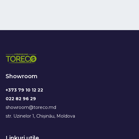
Showroom
+373 79 10 12 22
022 82 96 29
showroom@toreco.md
str. Uzinelor 1, Chișinău, Moldova
Linkuri utile