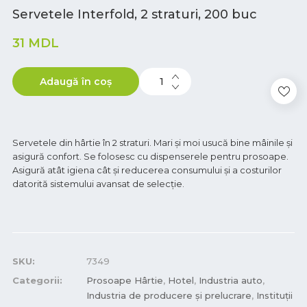
Servetele Interfold, 2 straturi, 200 buc
31
MDL
Adaugă în coș
Servetele din hârtie în 2 straturi. Mari și moi usucă bine mâinile și
asigură confort. Se folosesc cu dispenserele pentru prosoape.
Asigură atât igiena cât și reducerea consumului și a costurilor
datorită sistemului avansat de selecție.
SKU:
7349
Categorii:
Prosoape Hârtie
,
Hotel
,
Industria auto
,
Industria de producere și prelucrare
,
Instituții