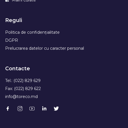
Mâini curate
Reguli
Politica de confidențialitate
DGPR
Prelucrarea datelor cu caracter personal
Contacte
Tel.: (022) 829 629
Fax: (022) 829 622
info@toreco.md