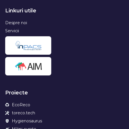
Linkuri utile
Despre noi
Servicii
Proiecte
EcoReco
toreco.tech
Hygienosaurus