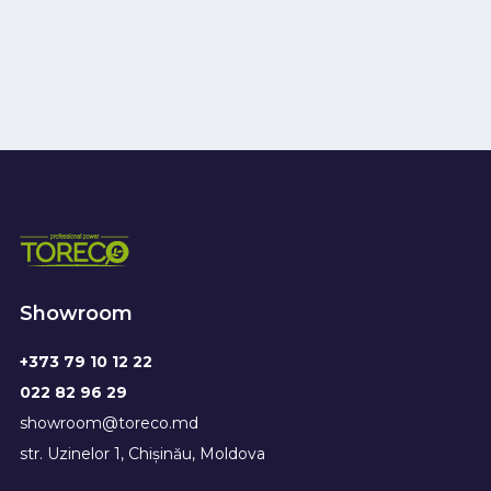
Showroom
+373 79 10 12 22
022 82 96 29
showroom@toreco.md
str. Uzinelor 1, Chișinău, Moldova