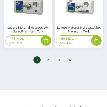
Lavete Material Netesut, W4,
Lavete Material Netesut, Albe,
Sure, Premium, Tork
Premium, Tork
479
MDL
419
MDL
519
MDL
452
MDL
1
2
3
4