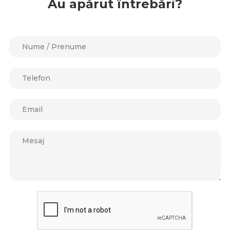
Au apărut întrebări?