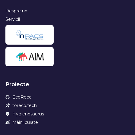
Despre noi
Servicii
Proiecte
EcoReco
toreco.tech
Hygienosaurus
Mâini curate