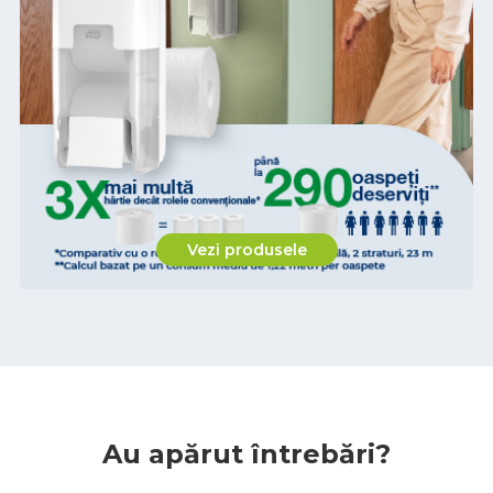
Vezi produsele
Au apărut întrebări?