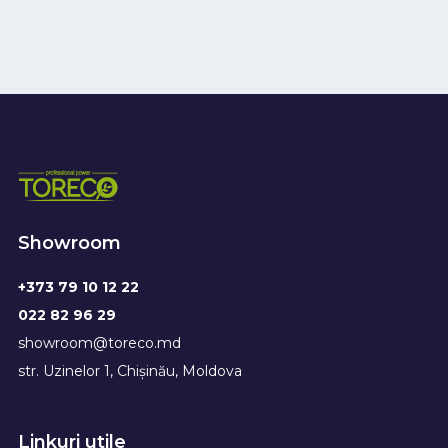
Showroom
+373 79 10 12 22
022 82 96 29
showroom@toreco.md
str. Uzinelor 1, Chișinău, Moldova
Linkuri utile