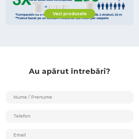
Vezi produsele
Au apărut întrebări?