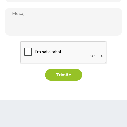
Trimite