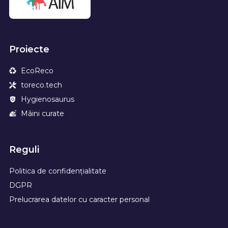
Proiecte
EcoReco
toreco.tech
Hygienosaurus
Mâini curate
Reguli
Politica de confidențialitate
DGPR
Prelucrarea datelor cu caracter personal