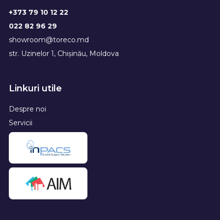
+373 79 10 12 22
022 82 96 29
showroom@toreco.md
str. Uzinelor 1, Chișinău, Moldova
Linkuri utile
Despre noi
Servicii