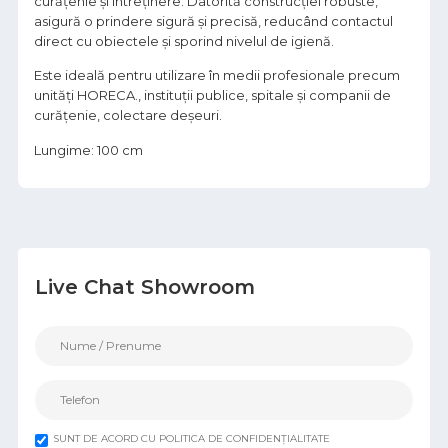
curățenie și întreținere. Datorită construcției robuste,
asigură o prindere sigură și precisă, reducând contactul
direct cu obiectele și sporind nivelul de igienă.
Este ideală pentru utilizare în medii profesionale precum
unități HORECA., instituții publice, spitale și companii de
curățenie, colectare deșeuri.
Lungime: 100 cm
Live Chat Showroom
SUNT DE ACORD CU POLITICA DE CONFIDENȚIALITATE