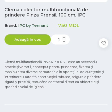
Clema colector multifuncțională de
prindere Pinza Prensil, 100 cm, IPC
750
MDL
Brand
IPC by Tennant
Adaugă în coș
Clemă multifuncțională PINZA PRENSIL este un accesoriu
practic și versatil, conceput pentru prinderea, fixarea și
manipularea diverselor materiale în operațiuni de curățenie și
întreținere. Datorită construcției robuste, asigură o prindere
sigură și precisă, reducând contactul direct cu obiectele și
sporind nivelul de igienă.