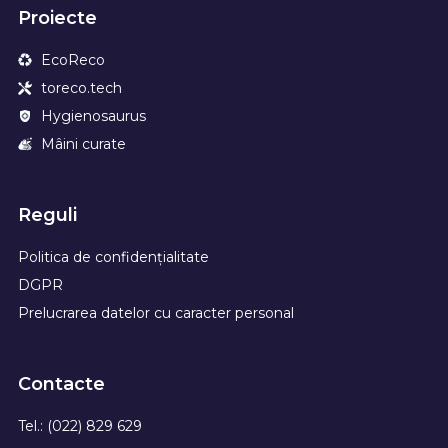
Proiecte
EcoReco
toreco.tech
Hygienosaurus
Mâini curate
Reguli
Politica de confidențialitate
DGPR
Prelucrarea datelor cu caracter personal
Contacte
Tel.: (022) 829 629