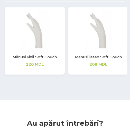
Mănuși latex Soft Touch
Mănuși nitril Soft Touch Vivid
208
MDL
362
MDL
Au apărut întrebări?