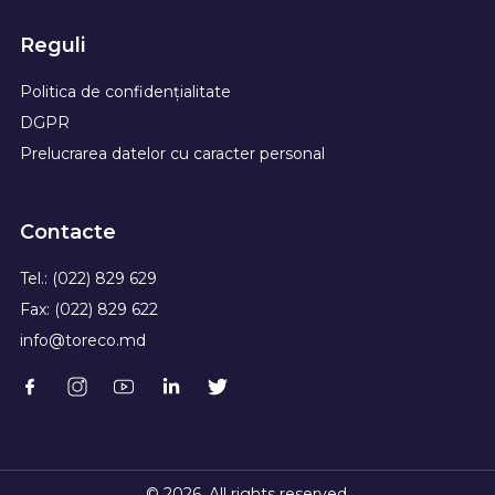
Reguli
Politica de confidențialitate
DGPR
Prelucrarea datelor cu caracter personal
Contacte
Tel.: (022) 829 629
Fax: (022) 829 622
info@toreco.md
© 2026. All rights reserved.