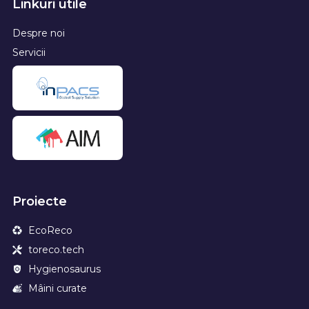
Linkuri utile
Despre noi
Servicii
Proiecte
EcoReco
toreco.tech
Hygienosaurus
Mâini curate