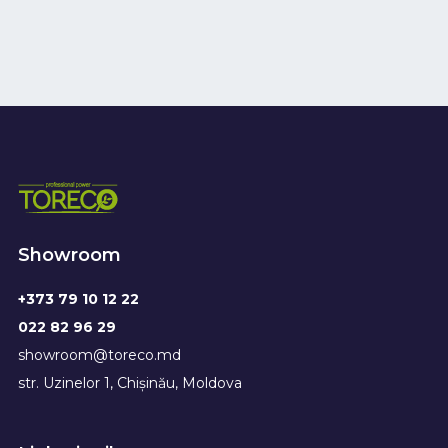
Showroom
+373 79 10 12 22
022 82 96 29
showroom@toreco.md
str. Uzinelor 1, Chișinău, Moldova