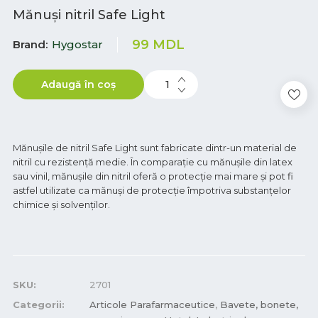
Mănuși nitril Safe Light
99
MDL
Brand
Hygostar
Adaugă în coș
Mănușile de nitril Safe Light sunt fabricate dintr-un material de
nitril cu rezistență medie. În comparație cu mănușile din latex
sau vinil, mănușile din nitril oferă o protecție mai mare și pot fi
astfel utilizate ca mănuși de protecție împotriva substanțelor
chimice și solvenților.
SKU:
2701
Categorii:
Articole Parafarmaceutice
,
Bavete, bonete,