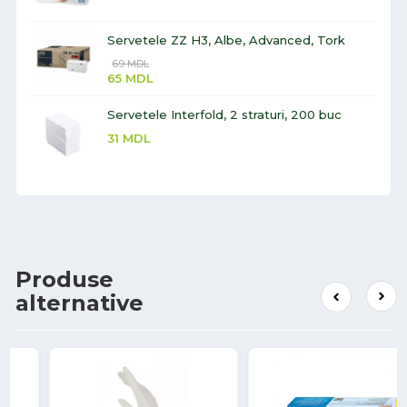
Servetele ZZ H3, Albe, Advanced, Tork
69
MDL
65
MDL
Servetele Interfold, 2 straturi, 200 buc
31
MDL
Produse
alternative