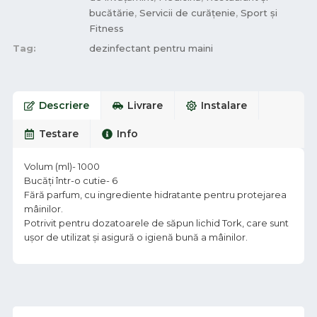
bucătărie
,
Servicii de curățenie
,
Sport și
Fitness
Tag:
dezinfectant pentru maini
Descriere
Livrare
Instalare
Testare
Info
Volum (ml)- 1000
Bucăți într-o cutie- 6
Fără parfum, cu ingrediente hidratante pentru protejarea
mâinilor.
Potrivit pentru dozatoarele de săpun lichid Tork, care sunt
ușor de utilizat și asigură o igienă bună a mâinilor.