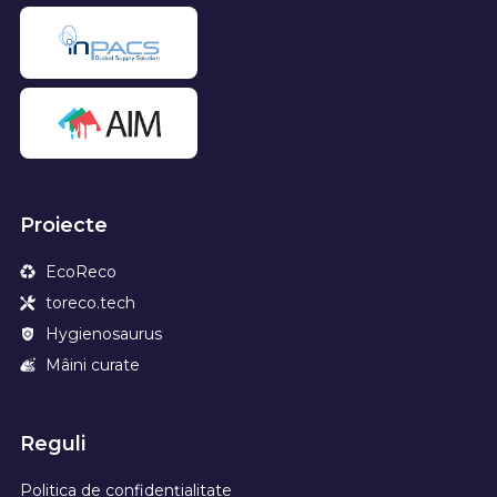
Proiecte
EcoReco
toreco.tech
Hygienosaurus
Mâini curate
Reguli
Politica de confidențialitate