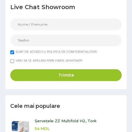
Live Chat Showroom
SUNT DE ACORD CU POLITICA DE CONFIDENȚIALITATE
VREI SĂ TE APELĂM PRIN VIBER, WHATSAPP
Trimite
Cele mai populare
Șervețele ZZ Multifold H2, Tork
54
MDL