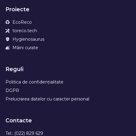
Proiecte
EcoReco
toreco.tech
Hygienosaurus
Mâini curate
Reguli
Politica de confidențialitate
DGPR
Prelucrarea datelor cu caracter personal
Contacte
Tel.: (022) 829 629