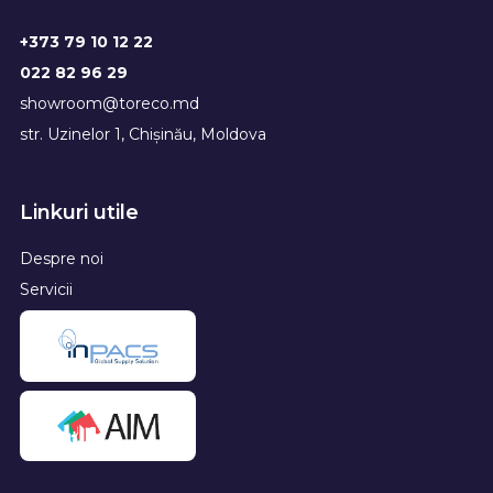
+373 79 10 12 22
022 82 96 29
showroom@toreco.md
str. Uzinelor 1, Chișinău, Moldova
Linkuri utile
Despre noi
Servicii