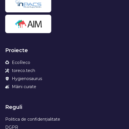
Proiecte
EcoReco
toreco.tech
Hygienosaurus
Mâini curate
Reguli
Politica de confidențialitate
DGPR