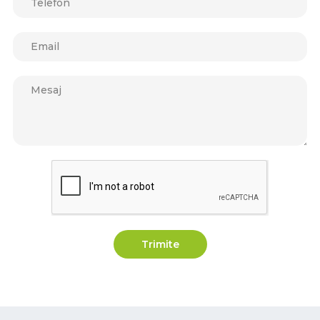
Trimite