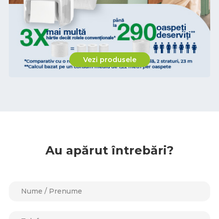
Vezi produsele
Au apărut întrebări?