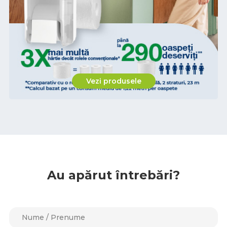
Vezi produsele
Au apărut întrebări?