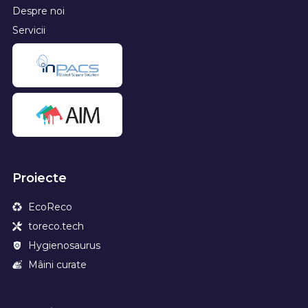
Despre noi
Servicii
Proiecte
EcoReco
toreco.tech
Hygienosaurus
Mâini curate