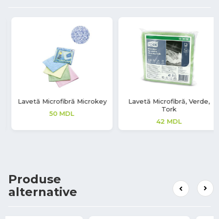
Lavetă Microfibră, Verde,
Lavetă Eco Microfibră
Tork
0
MDL
42
MDL
Produse
alternative