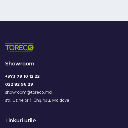
Showroom
+373 79 10 12 22
022 82 96 29
showroom@toreco.md
str. Uzinelor 1, Chișinău, Moldova
Linkuri utile