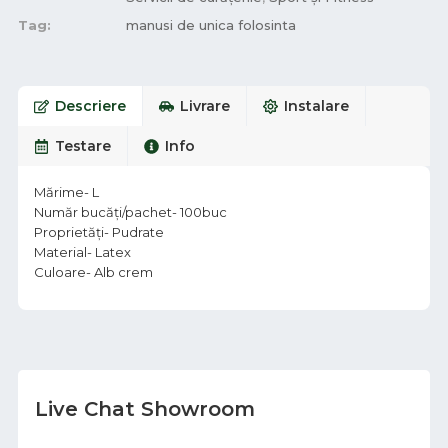
Tag:
manusi de unica folosinta
Descriere
Livrare
Instalare
Testare
Info
Mărime- L
Număr bucăți/pachet- 100buc
Proprietăți- Pudrate
Material- Latex
Culoare- Alb crem
Live Chat Showroom