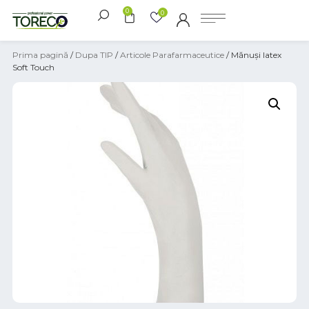
0
0
Prima pagină
/
Dupa TIP
/
Articole Parafarmaceutice
/ Mănuși latex
Soft Touch