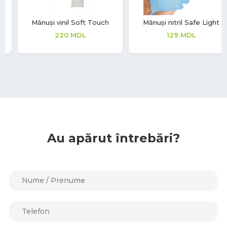
Mănuși nitril Safe Light
Mănuși latex Soft Touch
129
MDL
277
MDL
Au apărut întrebări?