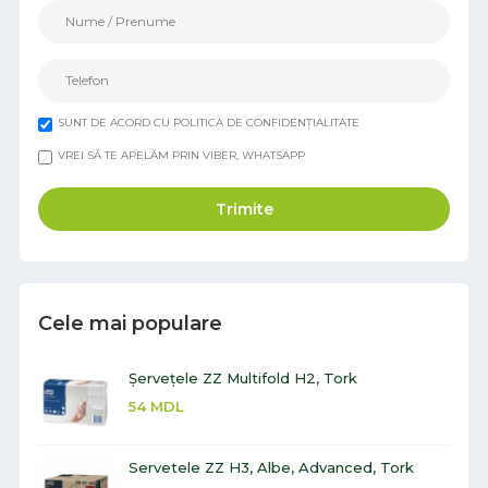
SUNT DE ACORD CU POLITICA DE CONFIDENȚIALITATE
VREI SĂ TE APELĂM PRIN VIBER, WHATSAPP
Trimite
Cele mai populare
Șervețele ZZ Multifold H2, Tork
54
MDL
Servetele ZZ H3, Albe, Advanced, Tork