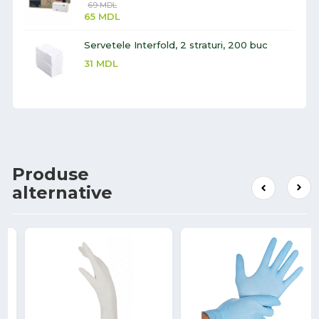
69
MDL
65
MDL
Servetele Interfold, 2 straturi, 200 buc
31
MDL
Produse
alternative