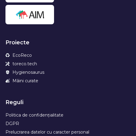
Proiecte
EcoReco
toreco.tech
Hygienosaurus
Mâini curate
Reguli
Politica de confidențialitate
DGPR
Prelucrarea datelor cu caracter personal