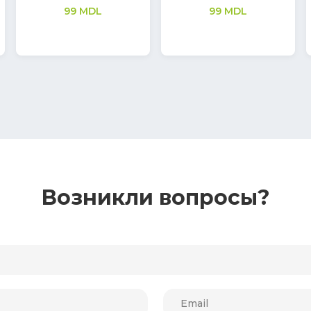
очищающим эффектом
380
MDL
28
MDL
Возникли вопросы?