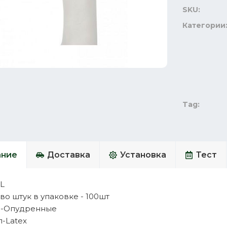
SKU:
Категории
Tag:
ание
Доставка
Установка
Тест
 L
во штук в упаковке - 100шт
а-Опудренные
-Latex