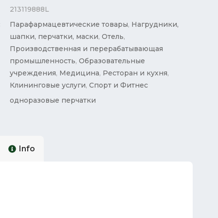
213119888L
:
Парафармацевтические товары
,
Нагрудники,
шапки, перчатки, маски
,
Отель
,
Производственная и перерабатывающая
промышленность
,
Образовательные
учреждения
,
Медицина
,
Ресторан и кухня
,
Клининговые услуги
,
Спорт и Фитнес
одноразовые перчатки
Info