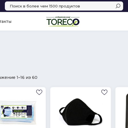
такты
жение 1–16 из 60