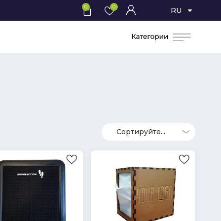
0
0
RU