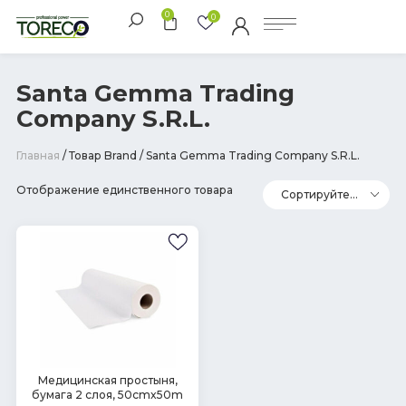
0
0
Santa Gemma Trading
Company S.R.L.
Главная
/ Товар Brand / Santa Gemma Trading Company S.R.L.
Отображение единственного товара
В
Медицинская простыня,
бумага 2 слоя, 50cmx50m
наличии