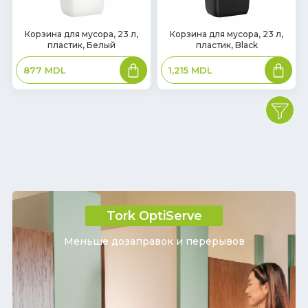
В
В
Корзина для мусора, 23 л,
Корзина для мусора, 23 л,
пластик, Белый
пластик, Black
наличии
наличии
В
В
877
MDL
1,215
MDL
корзину
корзин
Tork OptiServe
Меньше дозаправок и перерывов