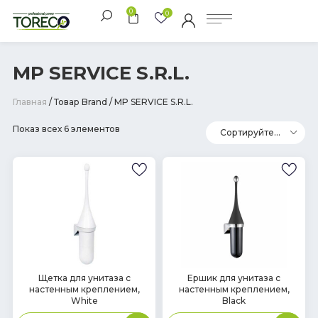
0
0
MP SERVICE S.R.L.
Главная
/ Товар Brand / MP SERVICE S.R.L.
Показ всех 6 элементов
В
В
Щетка для унитаза с
Ершик для унитаза с
настенным креплением,
настенным креплением,
наличии
наличии
White
Black