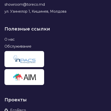
showroom@toreco.md
ул. Узинелор 1, Кишинев, Молдова
Полезные ссылки
О нас
Обслуживание
Проекты
EcoReco