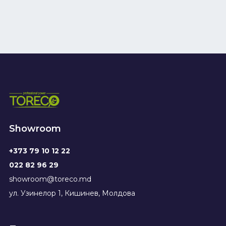
Showroom
+373 79 10 12 22
022 82 96 29
showroom@toreco.md
ул. Узинелор 1, Кишинев, Молдова