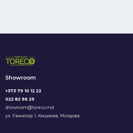
Showroom
+373 79 10 12 22
022 82 96 29
showroom@toreco.md
ул. Узинелор 1, Кишинев, Молдова