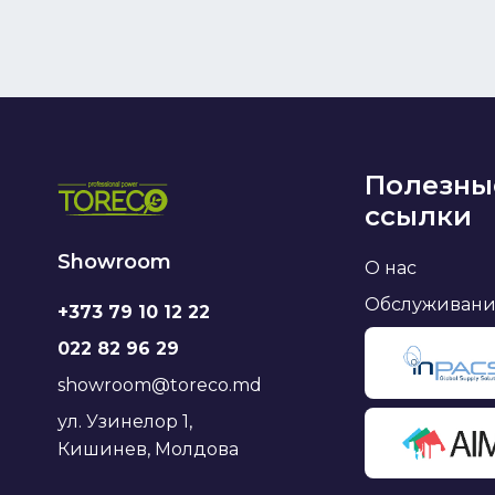
Полезны
ссылки
Showroom
О нас
Обслуживан
+373 79 10 12 22
022 82 96 29
showroom@toreco.md
ул. Узинелор 1,
Кишинев, Молдова