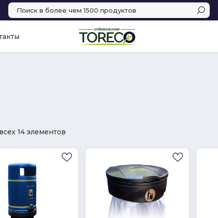
такты
всех 14 элементов