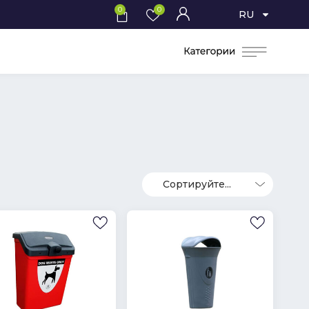
0
0
RU