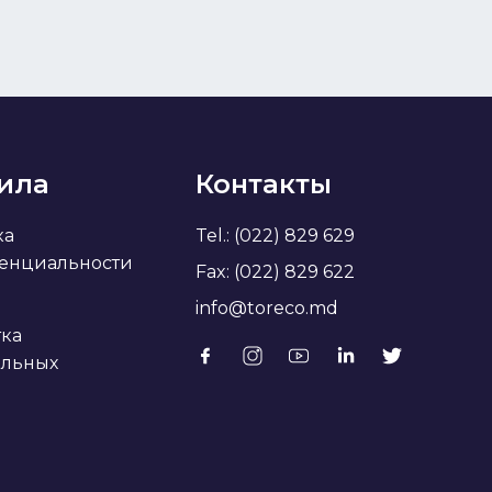
ила
Контакты
ка
Tel.: (022) 829 629
енциальности
Fax: (022) 829 622
info@toreco.md
ка
альных