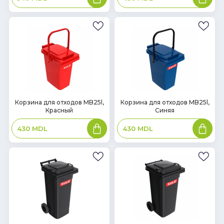
В
В
Корзина для отходов MB25l,
Корзина для отходов MB25l,
Красный
Синяя
наличии
наличии
В
В
430
MDL
430
MDL
корзину
корзин