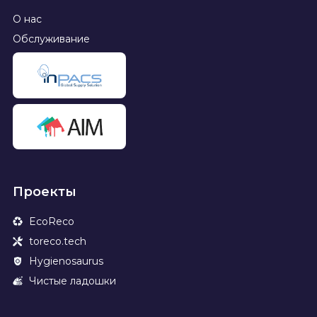
О нас
Обслуживание
Проекты
EcoReco
toreco.tech
Hygienosaurus
Чистые ладошки