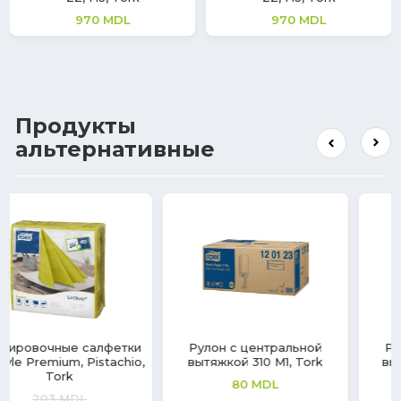
970
MDL
970
MDL
Продукты
альтернативные
Pулон с центральной
Pулон с центральной
вытяжкой 310 M1, Tork
вытяжкой 310 M2, Tork
80
MDL
178
MDL