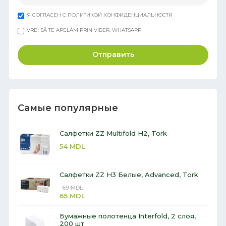
Я СОГЛАСЕН С ПОЛИТИКОЙ КОНФИДЕНЦИАЛЬНОСТИ
VREI SĂ TE APELĂM PRIN VIBER, WHATSAPP
Отправить
Самые популярные
Салфетки ZZ Multifold H2, Tork
54
MDL
Салфетки ZZ H3 Белые, Advanced, Tork
69
MDL
65
MDL
Бумажные полотенца Interfold, 2 слоя,
200 шт