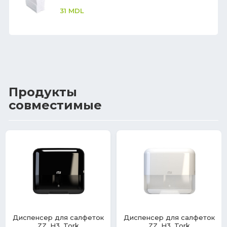
31
MDL
Продукты
совместимые
Диспенсер для салфеток
Диспенсер для салфеток
ZZ, H3, Tork
ZZ, H3, Tork