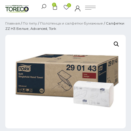
0
0
Главная
/
По типу
/
Полотенца и салфетки бумажные
/ Салфетки
ZZ H3 Белые, Advanced, Tork