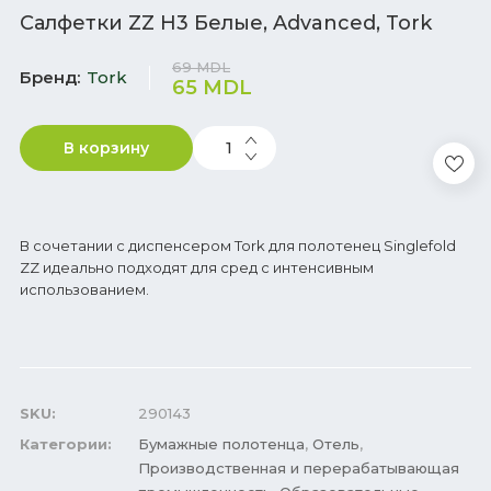
Салфетки ZZ H3 Белые, Advanced, Tork
69
MDL
Бренд
Tork
65
MDL
В корзину
В сочетании с диспенсером Tork для полотенец Singlefold
ZZ идеально подходят для сред с интенсивным
использованием.
SKU:
290143
Категории:
Бумажные полотенца
,
Отель
,
Производственная и перерабатывающая