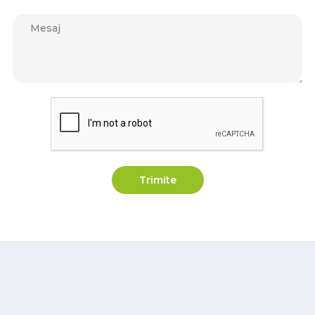
Trimite