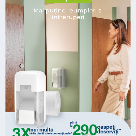
Mai puține reumpleri și
întreruperi