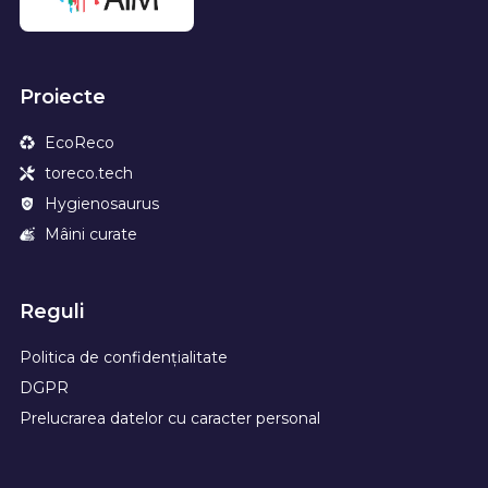
Proiecte
EcoReco
toreco.tech
Hygienosaurus
Mâini curate
Reguli
Politica de confidențialitate
DGPR
Prelucrarea datelor cu caracter personal