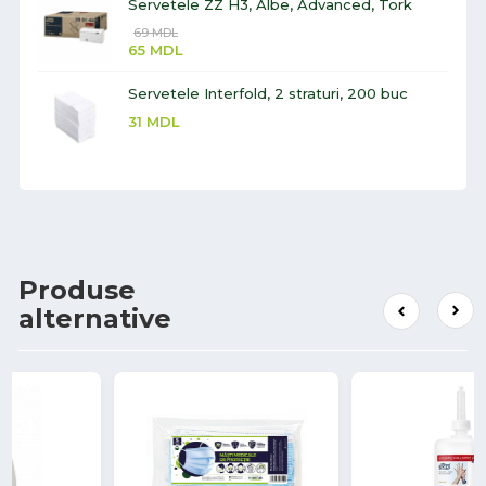
Servetele ZZ H3, Albe, Advanced, Tork
69
MDL
65
MDL
Servetele Interfold, 2 straturi, 200 buc
31
MDL
Produse
alternative