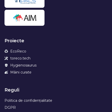
Proiecte
EcoReco
toreco.tech
Hygienosaurus
Mâini curate
Reguli
Politica de confidențialitate
DGPR