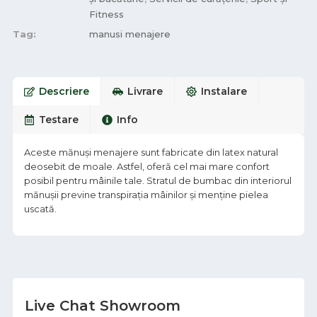
Fitness
Tag:
manusi menajere
Descriere
Livrare
Instalare
Testare
Info
Aceste mănuși menajere sunt fabricate din latex natural
deosebit de moale. Astfel, oferă cel mai mare confort
posibil pentru mâinile tale. Stratul de bumbac din interiorul
mănușii previne transpirația mâinilor și menține pielea
uscată.
Live Chat Showroom