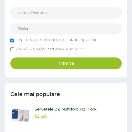
SUNT DE ACORD CU POLITICA DE CONFIDENȚIALITATE
VREI SĂ TE APELĂM PRIN VIBER, WHATSAPP
Trimite
Cele mai populare
Șervețele ZZ Multifold H2, Tork
54
MDL