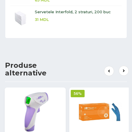
Servetele Interfold, 2 straturi, 200 buc
31
MDL
Produse
alternative
56%