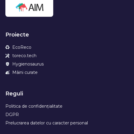
Proiecte
EcoReco
toreco.tech
Hygienosaurus
Mâini curate
Reguli
Politica de confidențialitate
DGPR
Prelucrarea datelor cu caracter personal