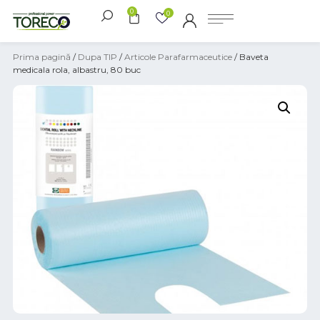
0
0
Prima pagină
/
Dupa TIP
/
Articole Parafarmaceutice
/ Baveta
medicala rola, albastru, 80 buc