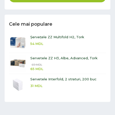
Cele mai populare
Șervețele ZZ Multifold H2, Tork
54
MDL
Servetele ZZ H3, Albe, Advanced, Tork
69
MDL
65
MDL
Servetele Interfold, 2 straturi, 200 buc
31
MDL