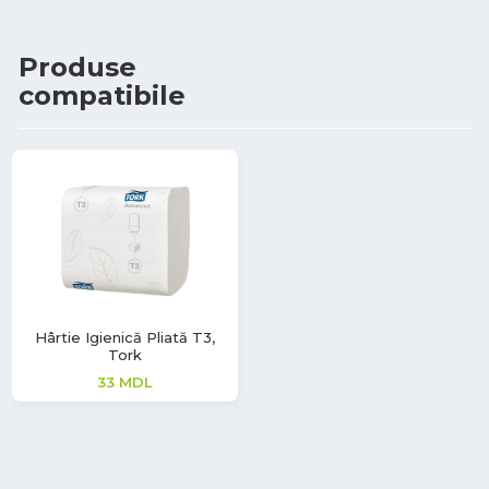
Produse
compatibile
Hârtie Igienică Pliată T3,
Tork
33
MDL