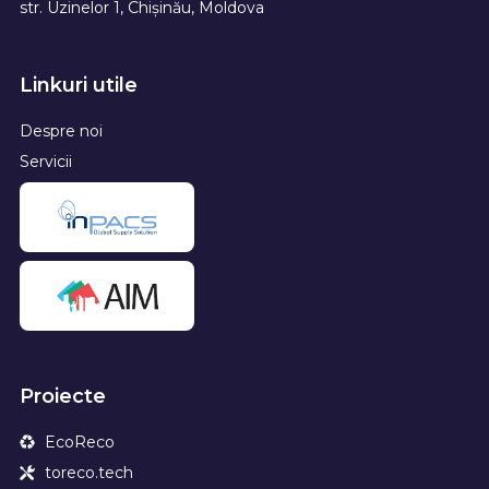
str. Uzinelor 1, Chișinău, Moldova
Linkuri utile
Despre noi
Servicii
Proiecte
EcoReco
toreco.tech