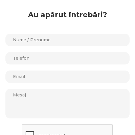
Au apărut întrebări?