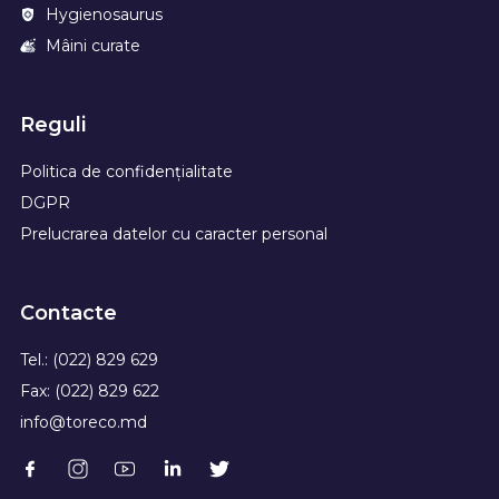
Hygienosaurus
Mâini curate
Reguli
Politica de confidențialitate
DGPR
Prelucrarea datelor cu caracter personal
Contacte
Tel.: (022) 829 629
Fax: (022) 829 622
info@toreco.md