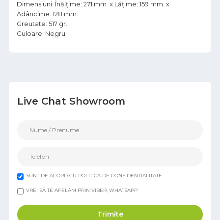
Dimensiuni: Înălțime: 271 mm. x Lățime: 159 mm. x
Adâncime: 128 mm.
Greutate: 517 gr.
Culoare: Negru
Live Chat Showroom
SUNT DE ACORD CU POLITICA DE CONFIDENȚIALITATE
VREI SĂ TE APELĂM PRIN VIBER, WHATSAPP
Trimite