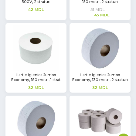
500V, 2 straturi
150 metri, 2 straturi
42
MDL
51
MDL
45
MDL
Hartie Igienica Jumbo
Hartie Igienica Jumbo
Economy, 180 metri, 1 strat
Economy, 130 metri, 2 straturi
32
MDL
32
MDL