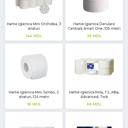
Hartie Igienica Mini Orchidea, 3
Hartie Igienica Derulare
straturi
Centrala Smart One, 105 metri
144
MDL
39
MDL
Hartie Igienica Mini Jumbo, 2
Hartie Igienica Rola, T2, Alba,
straturi, 124 metri
Advanced, Tork
35
MDL
66
MDL