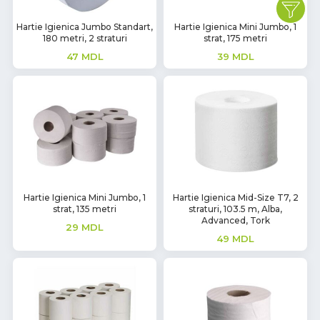
Hartie Igienica Jumbo Standart,
Hartie Igienica Mini Jumbo, 1
180 metri, 2 straturi
strat, 175 metri
47
MDL
39
MDL
Hartie Igienica Mini Jumbo, 1
Hartie Igienica Mid-Size T7, 2
strat, 135 metri
straturi, 103.5 m, Alba,
Advanced, Tork
29
MDL
49
MDL