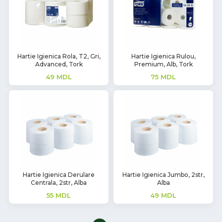
Hartie Igienica Rola, T2, Gri,
Hartie Igienica Rulou,
Advanced, Tork
Premium, Alb, Tork
49
MDL
75
MDL
Hartie Igienica Derulare
Hartie Igienica Jumbo, 2str,
Centrala, 2str, Alba
Alba
55
MDL
49
MDL