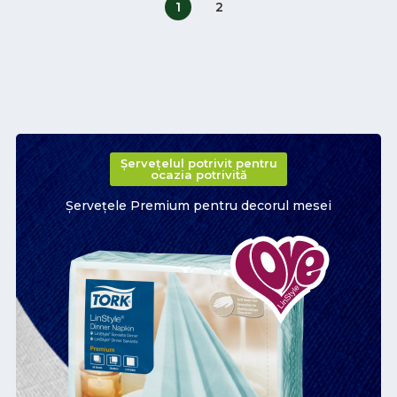
1
2
Șervețelul potrivit pentru
ocazia potrivită
Șervețele Premium pentru decorul mesei