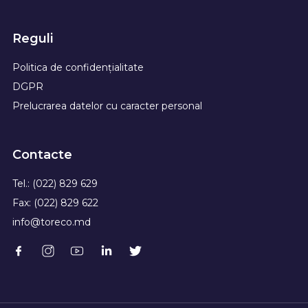
Reguli
Politica de confidențialitate
DGPR
Prelucrarea datelor cu caracter personal
Contacte
Tel.: (022) 829 629
Fax: (022) 829 622
info@toreco.md