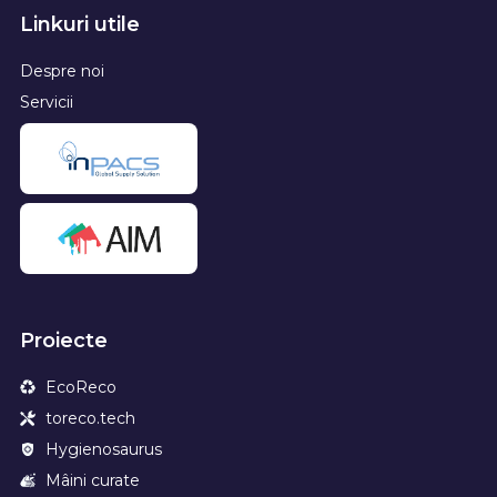
Linkuri utile
Despre noi
Servicii
Proiecte
EcoReco
toreco.tech
Hygienosaurus
Mâini curate