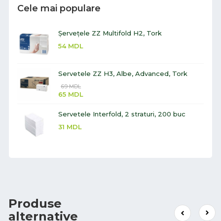
Cele mai populare
Șervețele ZZ Multifold H2, Tork
54
MDL
Servetele ZZ H3, Albe, Advanced, Tork
69
MDL
65
MDL
Servetele Interfold, 2 straturi, 200 buc
31
MDL
Produse
alternative