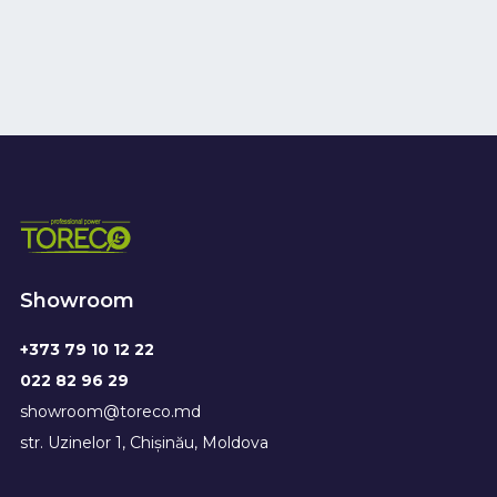
Showroom
+373 79 10 12 22
022 82 96 29
showroom@toreco.md
str. Uzinelor 1, Chișinău, Moldova