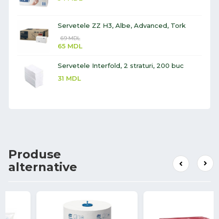
Servetele ZZ H3, Albe, Advanced, Tork
69
MDL
65
MDL
Servetele Interfold, 2 straturi, 200 buc
31
MDL
Produse
alternative