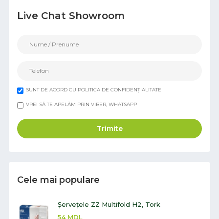
Live Chat Showroom
SUNT DE ACORD CU POLITICA DE CONFIDENȚIALITATE
VREI SĂ TE APELĂM PRIN VIBER, WHATSAPP
Trimite
Cele mai populare
Șervețele ZZ Multifold H2, Tork
54
MDL