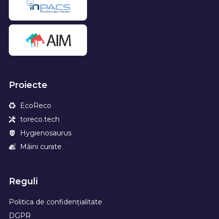
Proiecte
EcoReco
toreco.tech
Hygienosaurus
Mâini curate
Reguli
Politica de confidențialitate
DGPR