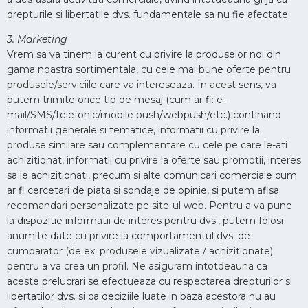
drepturile si libertatile dvs. fundamentale sa nu fie afectate.
3. Marketing
Vrem sa va tinem la curent cu privire la produselor noi din
gama noastra sortimentala, cu cele mai bune oferte pentru
produsele/serviciile care va intereseaza. In acest sens, va
putem trimite orice tip de mesaj (cum ar fi: e-
mail/SMS/telefonic/mobile push/webpush/etc.) continand
informatii generale si tematice, informatii cu privire la
produse similare sau complementare cu cele pe care le-ati
achizitionat, informatii cu privire la oferte sau promotii, interes
sa le achizitionati, precum si alte comunicari comerciale cum
ar fi cercetari de piata si sondaje de opinie, si putem afisa
recomandari personalizate pe site-ul web. Pentru a va pune
la dispozitie informatii de interes pentru dvs., putem folosi
anumite date cu privire la comportamentul dvs. de
cumparator (de ex. produsele vizualizate / achizitionate)
pentru a va crea un profil. Ne asiguram intotdeauna ca
aceste prelucrari se efectueaza cu respectarea drepturilor si
libertatilor dvs. si ca deciziile luate in baza acestora nu au