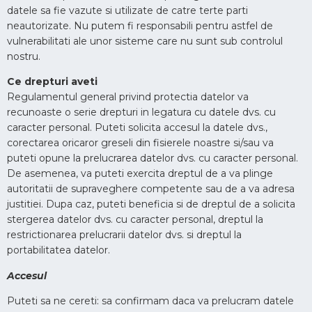
datele sa fie vazute si utilizate de catre terte parti
neautorizate. Nu putem fi responsabili pentru astfel de
vulnerabilitati ale unor sisteme care nu sunt sub controlul
nostru.
Ce drepturi aveti
Regulamentul general privind protectia datelor va
recunoaste o serie drepturi in legatura cu datele dvs. cu
caracter personal. Puteti solicita accesul la datele dvs.,
corectarea oricaror greseli din fisierele noastre si/sau va
puteti opune la prelucrarea datelor dvs. cu caracter personal.
De asemenea, va puteti exercita dreptul de a va plinge
autoritatii de supraveghere competente sau de a va adresa
justitiei. Dupa caz, puteti beneficia si de dreptul de a solicita
stergerea datelor dvs. cu caracter personal, dreptul la
restrictionarea prelucrarii datelor dvs. si dreptul la
portabilitatea datelor.
Accesul
Puteti sa ne cereti: sa confirmam daca va prelucram datele