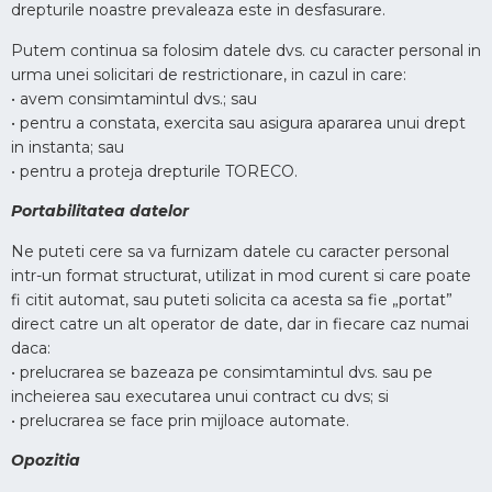
drepturile noastre prevaleaza este in desfasurare.
Putem continua sa folosim datele dvs. cu caracter personal in
urma unei solicitari de restrictionare, in cazul in care:
• avem consimtamintul dvs.; sau
• pentru a constata, exercita sau asigura apararea unui drept
in instanta; sau
• pentru a proteja drepturile TORECO.
Portabilitatea datelor
Ne puteti cere sa va furnizam datele cu caracter personal
intr-un format structurat, utilizat in mod curent si care poate
fi citit automat, sau puteti solicita ca acesta sa fie „portat”
direct catre un alt operator de date, dar in fiecare caz numai
daca:
• prelucrarea se bazeaza pe consimtamintul dvs. sau pe
incheierea sau executarea unui contract cu dvs; si
• prelucrarea se face prin mijloace automate.
Opozitia