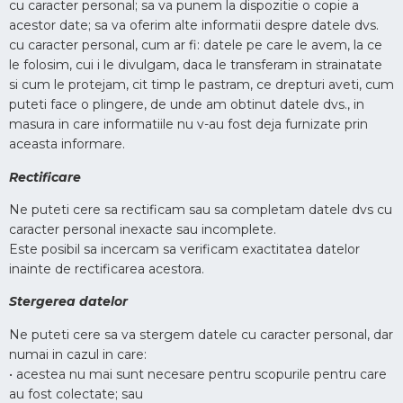
cu caracter personal; sa va punem la dispozitie o copie a
acestor date; sa va oferim alte informatii despre datele dvs.
cu caracter personal, cum ar fi: datele pe care le avem, la ce
le folosim, cui i le divulgam, daca le transferam in strainatate
si cum le protejam, cit timp le pastram, ce drepturi aveti, cum
puteti face o plingere, de unde am obtinut datele dvs., in
masura in care informatiile nu v-au fost deja furnizate prin
aceasta informare.
Rectificare
Ne puteti cere sa rectificam sau sa completam datele dvs cu
caracter personal inexacte sau incomplete.
Este posibil sa incercam sa verificam exactitatea datelor
inainte de rectificarea acestora.
Stergerea datelor
Ne puteti cere sa va stergem datele cu caracter personal, dar
numai in cazul in care:
• acestea nu mai sunt necesare pentru scopurile pentru care
au fost colectate; sau