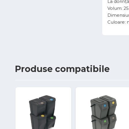
La dorință
Volum: 25 l
Dimensiun
Culoare: 
Produse
compatibile