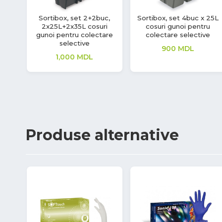
Sortibox, set 2+2buc,
Sortibox, set 4buc x 25L
2x25L+2x35L cosuri
cosuri gunoi pentru
gunoi pentru colectare
colectare selective
selective
900
MDL
1,000
MDL
Produse
alternative