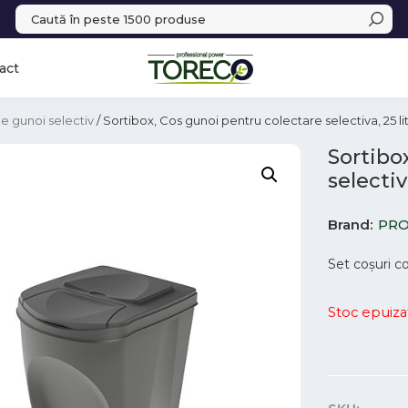
act
e gunoi selectiv
/ Sortibox, Cos gunoi pentru colectare selectiva, 25 lit
Sortibo
selectiva
Brand
PRO
Set coșuri co
Stoc epuiza