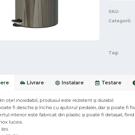
SKU:
Categorii:
Tag:
iere
Livrare
Instalare
Testare
in oțel inoxidabil, produsul este rezistent și durabil.
ate fi deschis și închis cu ajutorul pedalei, dar și poate fi fix
ertul interior este fabricat din plastic și poate fi detașat, fiin
nox lucios.
itri.