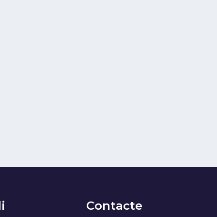
i
Contacte