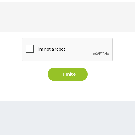
Trimite