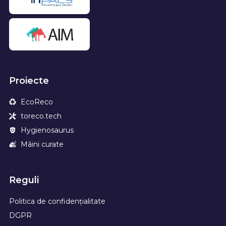
Proiecte
EcoReco
toreco.tech
Hygienosaurus
Mâini curate
Reguli
Politica de confidențialitate
DGPR