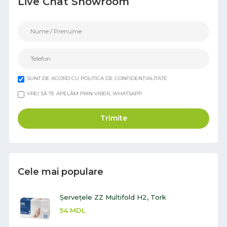
Live Chat Showroom
SUNT DE ACORD CU POLITICA DE CONFIDENȚIALITATE
VREI SĂ TE APELĂM PRIN VIBER, WHATSAPP
Trimite
Cele mai populare
Șervețele ZZ Multifold H2, Tork
54
MDL