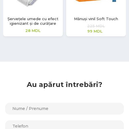
Șervețele umede cu efect
Mănuși vinil Soft Touch
igienizant și de curățare
225
MDL
28
MDL
99
MDL
Au apărut întrebări?