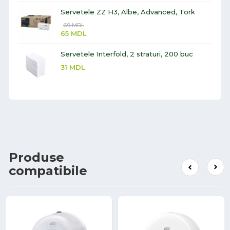
Servetele ZZ H3, Albe, Advanced, Tork
69
MDL
65
MDL
Servetele Interfold, 2 straturi, 200 buc
31
MDL
Produse
compatibile