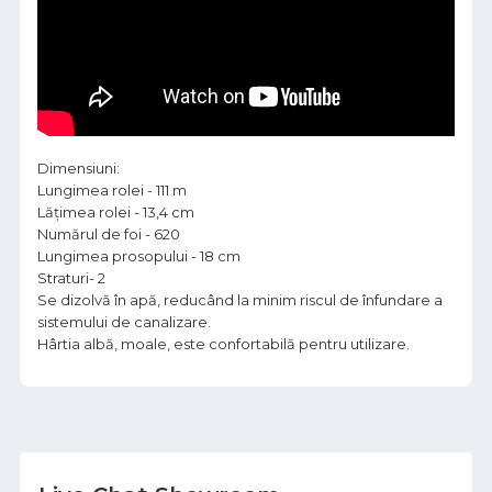
Dimensiuni:
Lungimea rolei - 111 m
Lățimea rolei - 13,4 cm
Numărul de foi - 620
Lungimea prosopului - 18 cm
Straturi- 2
Se dizolvă în apă, reducând la minim riscul de înfundare a
sistemului de canalizare.
Hârtia albă, moale, este confortabilă pentru utilizare.