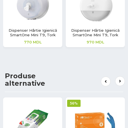
Dispenser Hârtie Igienică
Dispenser Hârtie Igienică
SmartOne Mini T9, Tork
SmartOne Mini T9, Tork
770
MDL
970
MDL
Produse
alternative
56%