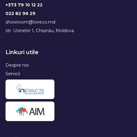
+373 79 10 12 22
022 82 96 29
showroom@toreco.md
str. Uzinelor 1, Chișinău, Moldova
Linkuri utile
Despre noi
Servicii