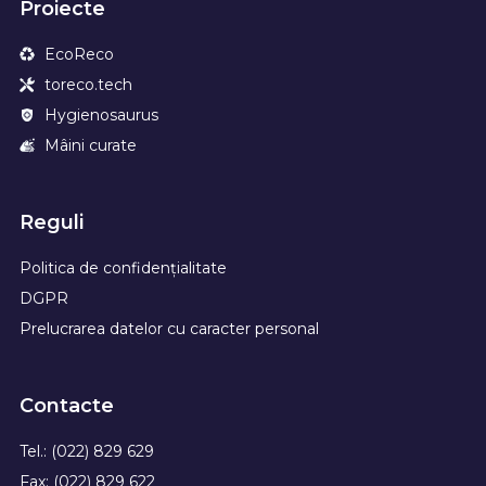
Proiecte
EcoReco
toreco.tech
Hygienosaurus
Mâini curate
Reguli
Politica de confidențialitate
DGPR
Prelucrarea datelor cu caracter personal
Contacte
Tel.: (022) 829 629
Fax: (022) 829 622