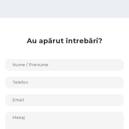
Au apărut întrebări?