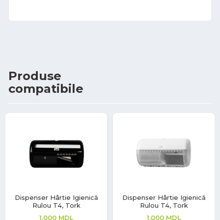
Produse
compatibile
Dispenser Hârtie Igienică
Dispenser Hârtie Igienică
Rulou T4, Tork
Rulou T4, Tork
1,000
MDL
1,000
MDL