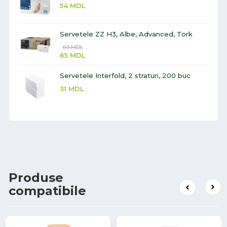
54
MDL
Servetele ZZ H3, Albe, Advanced, Tork
69
MDL
65
MDL
Servetele Interfold, 2 straturi, 200 buc
31
MDL
Produse
compatibile