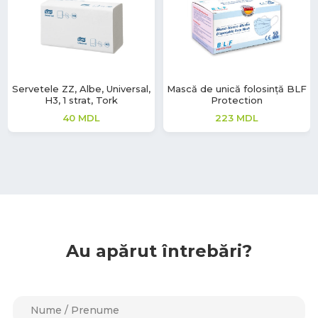
Servetele ZZ, Albe, Universal,
Mască de unică folosință BLF
H3, 1 strat, Tork
Protection
40
MDL
223
MDL
Au apărut întrebări?