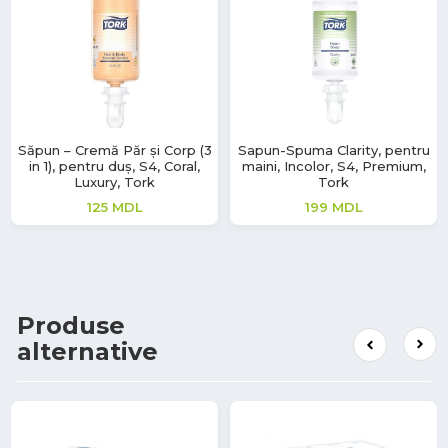
Săpun – Cremă Păr și Corp (3
Sapun-Spuma Clarity, pentru
in 1), pentru duș, S4, Coral,
maini, Incolor, S4, Premium,
Luxury, Tork
Tork
125
MDL
199
MDL
Produse
alternative