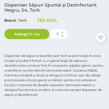
Dispenser Săpun Spumă și Dezinfectant
Negru, S4, Tork
780
MDL
Brand
Tork
Adaugă în coș
Dispenser de săpun și dezinfectant Tork se potrivește în orice
locație și poate fi folosit cu o gamă largă de săpunuri,
dezinfectante și loțiuni Tork în recipiente sigilate igienic, pentru
a satisface nevoile afacerii dumneavoastră. Dozarea fiabilă,
mărimea variabilă a dozei și designul certificat ușor de utilizat
promovează o bună igienă a mâinilor pentru toți utilizatorii.
Faceți o impresie de durată oaspeților dumneavoastră cu
designul funcțional și modern al celui mai versatil dispenser de
săpun și dezinfectant.