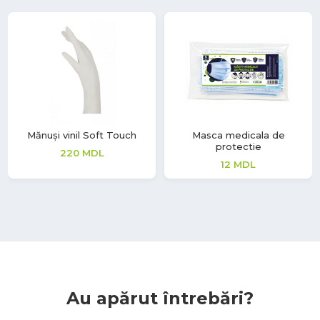
Mănuși vinil Soft Touch
Masca medicala de
protectie
220
MDL
12
MDL
Au apărut întrebări?