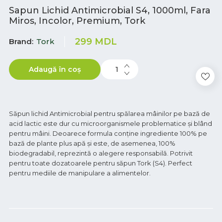
Sapun Lichid Antimicrobial S4, 1000ml, Fara
Miros, Incolor, Premium, Tork
299
MDL
Brand
Tork
Adaugă în coș
Săpun lichid Antimicrobial pentru spălarea mâinilor pe bază de
acid lactic este dur cu microorganismele problematice și blând
pentru mâini. Deoarece formula conține ingrediente 100% pe
bază de plante plus apă și este, de asemenea, 100%
biodegradabil, reprezintă o alegere responsabilă. Potrivit
pentru toate dozatoarele pentru săpun Tork (S4). Perfect
pentru mediile de manipulare a alimentelor.