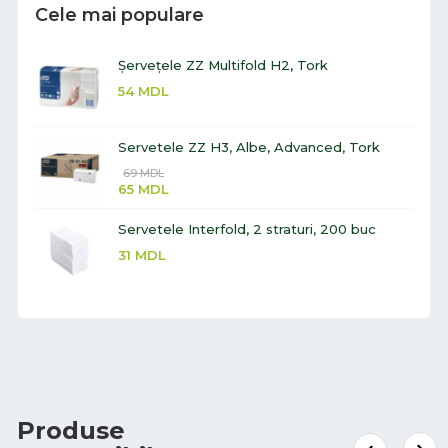
Cele mai populare
Șervețele ZZ Multifold H2, Tork
54
MDL
Servetele ZZ H3, Albe, Advanced, Tork
69
MDL
65
MDL
Servetele Interfold, 2 straturi, 200 buc
31
MDL
Produse