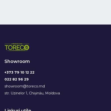
Showroom
+373 79 10 12 22
022 82 96 29
showroom@toreco.md
str. Uzinelor 1, Chișinău, Moldova
Linkuri utile