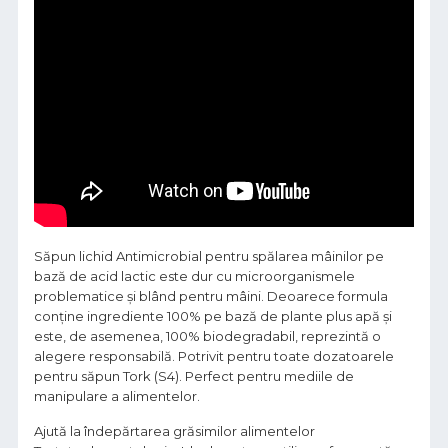
Săpun lichid Antimicrobial pentru spălarea mâinilor pe
bază de acid lactic este dur cu microorganismele
problematice și blând pentru mâini. Deoarece formula
conține ingrediente 100% pe bază de plante plus apă și
este, de asemenea, 100% biodegradabil, reprezintă o
alegere responsabilă. Potrivit pentru toate dozatoarele
pentru săpun Tork (S4). Perfect pentru mediile de
manipulare a alimentelor.
Ajută la îndepărtarea grăsimilor alimentelor