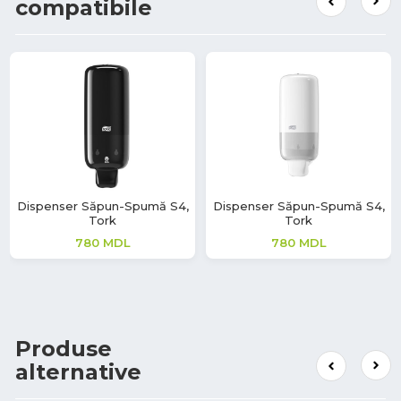
compatibile
Dispenser Săpun-Spumă S4,
Dispenser Săpun-Spumă S4,
Tork
Tork
780
MDL
780
MDL
Produse
alternative