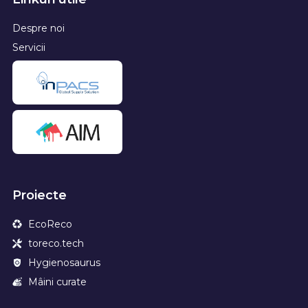
Despre noi
Servicii
Proiecte
EcoReco
toreco.tech
Hygienosaurus
Mâini curate