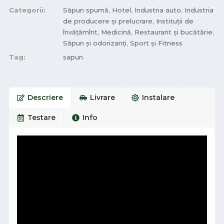
Categorii:
Săpun spumă
,
Hotel
,
Industria auto
,
Industria
de producere și prelucrare
,
Instituții de
învățămînt
,
Medicină
,
Restaurant și bucătărie
,
Săpun și odorizanți
,
Sport și Fitness
Tag:
sapun
Descriere
Livrare
Instalare
Testare
Info