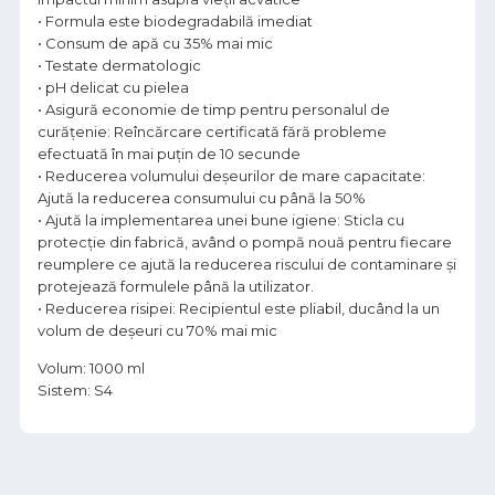
• Formula este biodegradabilă imediat
• Consum de apă cu 35% mai mic
• Testate dermatologic
• pH delicat cu pielea
• Asigură economie de timp pentru personalul de
curățenie: Reîncărcare certificată fără probleme
efectuată în mai puțin de 10 secunde
• Reducerea volumului deșeurilor de mare capacitate:
Ajută la reducerea consumului cu până la 50%
• Ajută la implementarea unei bune igiene: Sticla cu
protecție din fabrică, având o pompă nouă pentru fiecare
reumplere ce ajută la reducerea riscului de contaminare și
protejează formulele până la utilizator.
• Reducerea risipei: Recipientul este pliabil, ducând la un
volum de deșeuri cu 70% mai mic
Volum: 1000 ml
Sistem: S4