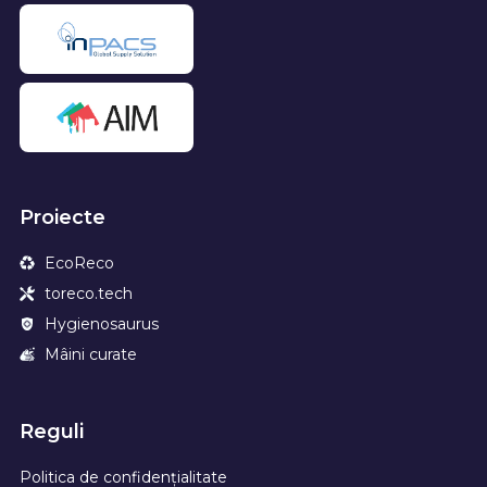
Proiecte
EcoReco
toreco.tech
Hygienosaurus
Mâini curate
Reguli
Politica de confidențialitate