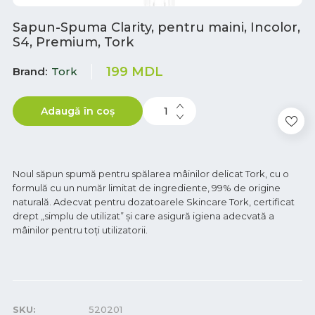
Sapun-Spuma Clarity, pentru maini, Incolor,
S4, Premium, Tork
199
MDL
Brand
Tork
Adaugă în coș
Noul săpun spumă pentru spălarea mâinilor delicat Tork, cu o
formulă cu un număr limitat de ingrediente, 99% de origine
naturală. Adecvat pentru dozatoarele Skincare Tork, certificat
drept „simplu de utilizat” și care asigură igiena adecvată a
mâinilor pentru toți utilizatorii.
SKU:
520201