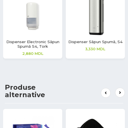
Dispenser Electronic Săpun
Dispenser Săpun Spumă, S4
Spumă S4, Tork
3,330
MDL
2,880
MDL
Produse
alternative