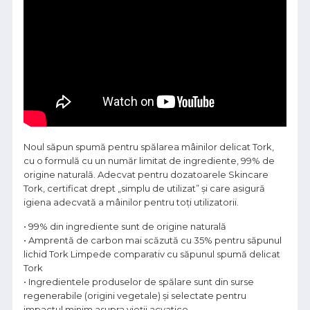
Noul săpun spumă pentru spălarea mâinilor delicat Tork,
cu o formulă cu un număr limitat de ingrediente, 99% de
origine naturală. Adecvat pentru dozatoarele Skincare
Tork, certificat drept „simplu de utilizat” și care asigură
igiena adecvată a mâinilor pentru toți utilizatorii.
• 99% din ingrediente sunt de origine naturală
• Amprentă de carbon mai scăzută cu 35% pentru săpunul
lichid Tork Limpede comparativ cu săpunul spumă delicat
Tork
• Ingredientele produselor de spălare sunt din surse
regenerabile (origini vegetale) și selectate pentru
impactul minim asupra vieții acvatice