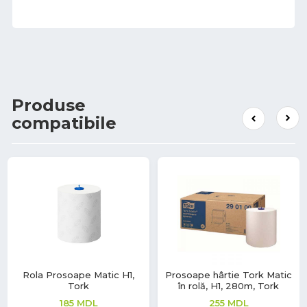
Produse
compatibile
Rola Prosoape Matic H1,
Prosoape hârtie Tork Matic
Tork
în rolă, H1, 280m, Tork
185
MDL
255
MDL