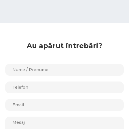
Au apărut întrebări?