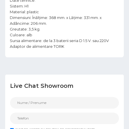
Date tehnice:
Sistem: H1
Material: plastic
Dimensiuni: Înălțime: 368 mm. x Lățime: 331 mm. x
Adâncime: 206 mm.
Greutate: 3,5 kg.
Culoare: alb
Sursa alimentare: de la 3 baterii seria D 1.5 V. sau 220V
Adaptor de alimentare TORK
Live Chat Showroom