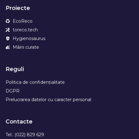
Proiecte
EcoReco
toreco.tech
Hygienosaurus
Mâini curate
Reguli
Politica de confidențialitate
DGPR
Prelucrarea datelor cu caracter personal
Contacte
Tel.: (022) 829 629