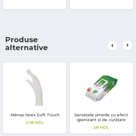
Produse
alternative
Mănuși latex Soft Touch
Șervețele umede cu efect
igienizant și de curățare
208
MDL
28
MDL