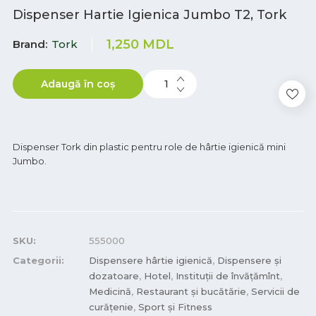
Dispenser Hartie Igienica Jumbo T2, Tork
1,250
MDL
Brand
Tork
Adaugă în coș
Dispenser Tork din plastic pentru role de hârtie igienică mini
Jumbo.
SKU:
555000
Categorii:
Dispensere hârtie igienică
,
Dispensere și
dozatoare
,
Hotel
,
Instituții de învățămînt
,
Medicină
,
Restaurant și bucătărie
,
Servicii de
curățenie
,
Sport și Fitness