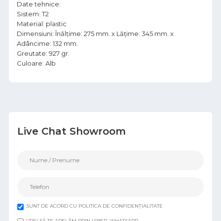
Date tehnice:
Sistem: T2
Material: plastic
Dimensiuni: Înălțime: 275 mm. x Lățime: 345 mm. x
Adâncime: 132 mm.
Greutate: 927 gr.
Culoare: Alb
Live Chat Showroom
SUNT DE ACORD CU POLITICA DE CONFIDENȚIALITATE
VREI SĂ TE APELĂM PRIN VIBER, WHATSAPP