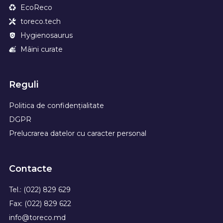
EcoReco
toreco.tech
Hygienosaurus
Mâini curate
Reguli
Politica de confidențialitate
DGPR
Prelucrarea datelor cu caracter personal
Contacte
Tel.: (022) 829 629
Fax: (022) 829 622
info@toreco.md