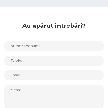
Au apărut întrebări?