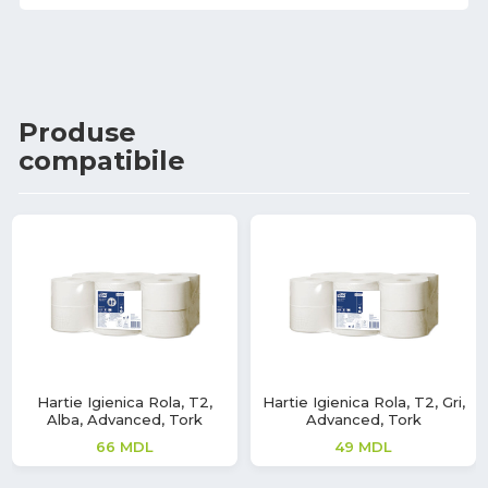
Produse
compatibile
Hartie Igienica Rola, T2,
Hartie Igienica Rola, T2, Gri,
Alba, Advanced, Tork
Advanced, Tork
66
MDL
49
MDL