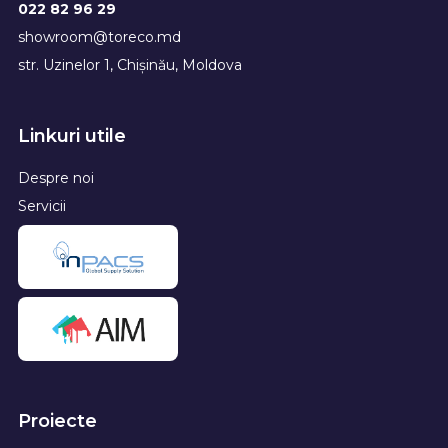
022 82 96 29
showroom@toreco.md
str. Uzinelor 1, Chișinău, Moldova
Linkuri utile
Despre noi
Servicii
Proiecte