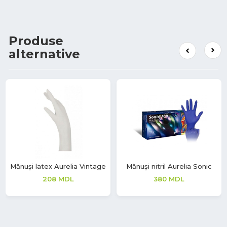
Produse
alternative
Mănuși latex Aurelia Vintage
Mănuși nitril Aurelia Sonic
208
MDL
380
MDL