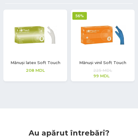
56%
Mănuși latex Soft Touch
Mănuși vinil Soft Touch
208
MDL
225
MDL
99
MDL
Au apărut întrebări?