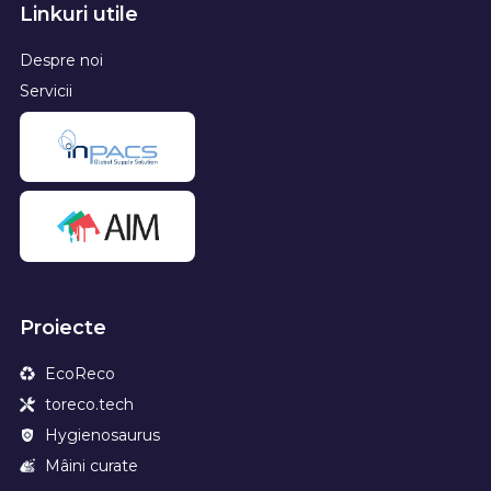
Linkuri utile
Despre noi
Servicii
Proiecte
EcoReco
toreco.tech
Hygienosaurus
Mâini curate