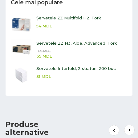
Cele mai populare
Șervețele ZZ Multifold H2, Tork
54
MDL
Servetele ZZ H3, Albe, Advanced, Tork
69
MDL
65
MDL
Servetele Interfold, 2 straturi, 200 buc
31
MDL
Produse
alternative