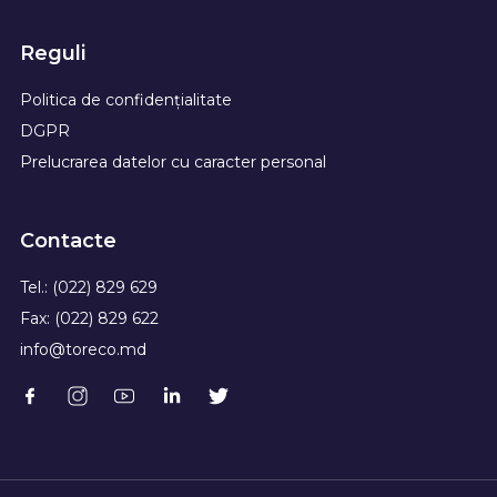
Reguli
Politica de confidențialitate
DGPR
Prelucrarea datelor cu caracter personal
Contacte
Tel.: (022) 829 629
Fax: (022) 829 622
info@toreco.md