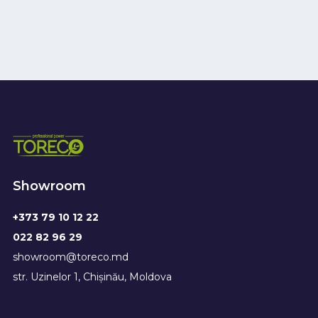
Showroom
+373 79 10 12 22
022 82 96 29
showroom@toreco.md
str. Uzinelor 1, Chișinău, Moldova