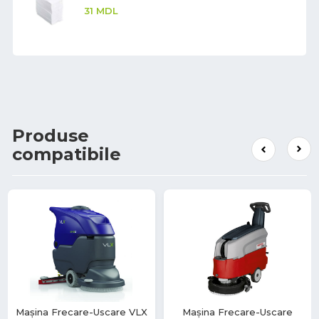
31
MDL
Produse
compatibile
Mașina Frecare-Uscare VLX
Mașina Frecare-Uscare