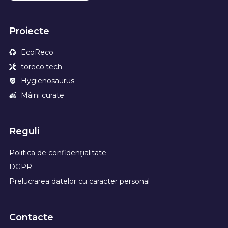
Proiecte
EcoReco
toreco.tech
Hygienosaurus
Mâini curate
Reguli
Politica de confidențialitate
DGPR
Prelucrarea datelor cu caracter personal
Contacte