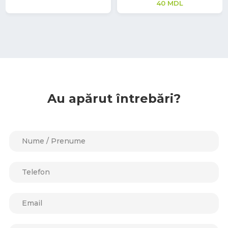
40
MDL
Au apărut întrebări?