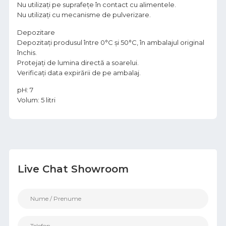
Nu utilizați pe suprafețe în contact cu alimentele.
Nu utilizați cu mecanisme de pulverizare.
Depozitare
Depozitați produsul între 0°C și 50°C, în ambalajul original
închis.
Protejați de lumina directă a soarelui.
Verificați data expirării de pe ambalaj.
pH: 7
Volum: 5 litri
Live Chat Showroom