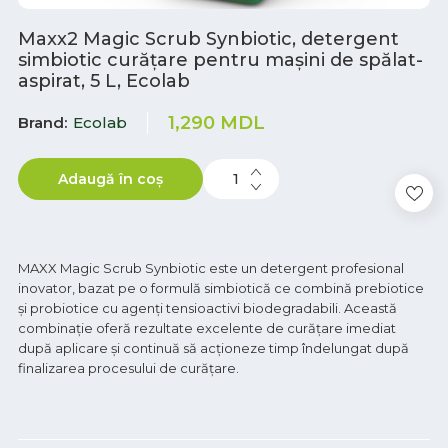
Maxx2 Magic Scrub Synbiotic, detergent
simbiotic curățare pentru mașini de spălat-
aspirat, 5 L, Ecolab
1,290
MDL
Brand
Ecolab
Adaugă în coș
MAXX Magic Scrub Synbiotic este un detergent profesional
inovator, bazat pe o formulă simbiotică ce combină prebiotice
și probiotice cu agenți tensioactivi biodegradabili. Această
combinație oferă rezultate excelente de curățare imediat
după aplicare și continuă să acționeze timp îndelungat după
finalizarea procesului de curățare.