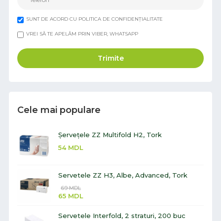
SUNT DE ACORD CU POLITICA DE CONFIDENȚIALITATE
VREI SĂ TE APELĂM PRIN VIBER, WHATSAPP
Trimite
Cele mai populare
Șervețele ZZ Multifold H2, Tork
54
MDL
Servetele ZZ H3, Albe, Advanced, Tork
69
MDL
65
MDL
Servetele Interfold, 2 straturi, 200 buc