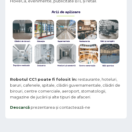
HoReCa, evenimente, publicitate BTL și retail.
Robotul CC1 poate fi folosit în:
restaurante, hoteluri,
baruri, cafenele, spitale, clădiri guvernamentale, clădiri de
birouri, centre comerciale, aeroport, stomatologii,
magazine de jucării și alte tipuri de afaceri.
Descarcă
prezentarea și contactează-ne