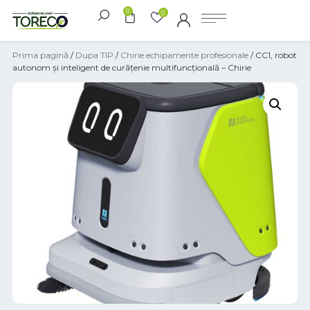
0
0
Prima pagină
/
Dupa TIP
/
Chirie echipamente profesionale
/ CC1, robot
autonom și inteligent de curățenie multifuncțională – Chirie