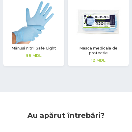
Mănuși nitril Safe Light
Masca medicala de
protectie
99
MDL
12
MDL
Au apărut întrebări?