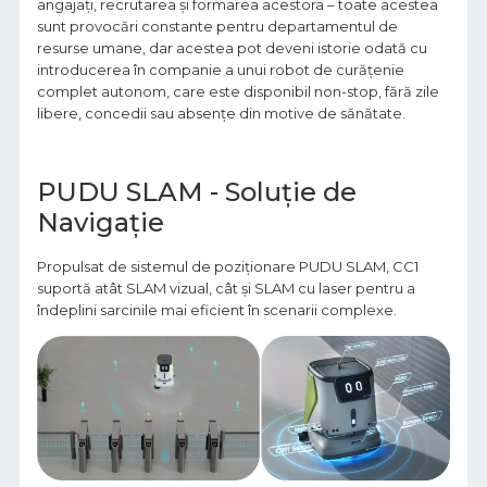
angajați, recrutarea și formarea acestora – toate acestea
sunt provocări constante pentru departamentul de
resurse umane, dar acestea pot deveni istorie odată cu
introducerea în companie a unui robot de curățenie
complet autonom, care este disponibil non-stop, fără zile
libere, concedii sau absențe din motive de sănătate.
PUDU SLAM - Soluție de
Navigație
Propulsat de sistemul de poziționare PUDU SLAM, CC1
suportă atât SLAM vizual, cât și SLAM cu laser pentru a
îndeplini sarcinile mai eficient în scenarii complexe.