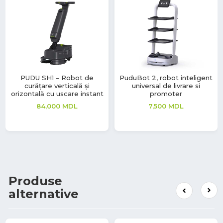
PUDU SH1 – Robot de
PuduBot 2, robot inteligent
curățare verticală și
universal de livrare si
orizontală cu uscare instant
promoter
84,000
MDL
7,500
MDL
Produse
alternative