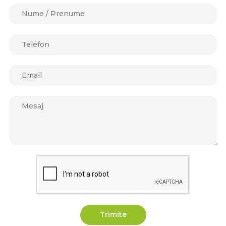
Trimite