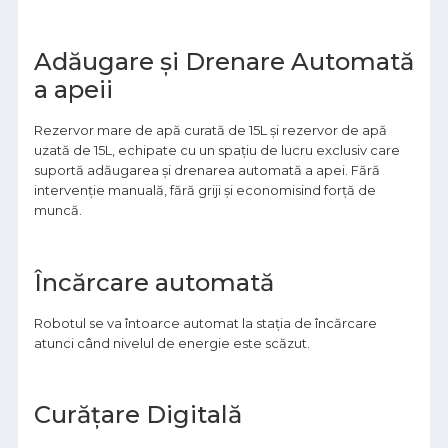
Adăugare și Drenare Automată
a apeii
Rezervor mare de apă curată de 15L și rezervor de apă
uzată de 15L, echipate cu un spațiu de lucru exclusiv care
suportă adăugarea și drenarea automată a apei. Fără
intervenție manuală, fără griji și economisind forță de
muncă.
Încărcare automată
Robotul se va întoarce automat la stația de încărcare
atunci când nivelul de energie este scăzut.
Curățare Digitală