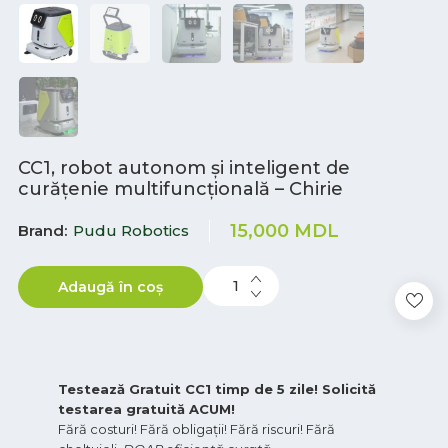
CC1, robot autonom și inteligent de
curățenie multifuncțională – Chirie
15,000
MDL
Brand
Pudu Robotics
Adaugă în coș
Testează Gratuit CC1 timp de 5 zile! Solicită
testarea gratuită ACUM!
Fără costuri! Fără obligații! Fără riscuri! Fără