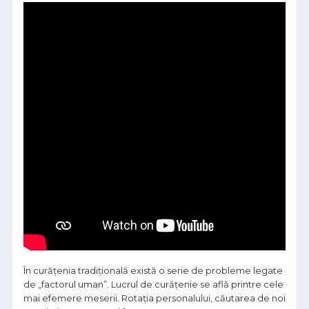
În curățenia tradițională există o serie de probleme legate
de „factorul uman”. Lucrul de curățenie se află printre cele
mai efemere meserii. Rotația personalului, căutarea de noi