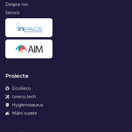
Despre noi
Servicii
Proiecte
EcoReco
toreco.tech
Hygienosaurus
Mâini curate