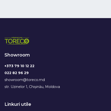
Showroom
+373 79 10 12 22
022 82 96 29
showroom@toreco.md
str. Uzinelor 1, Chișinău, Moldova
Linkuri utile