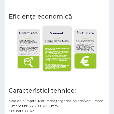
Eficiența economică
Caracteristici tehnice:
Mod de curățare: Măturare/Ștergere/Spălare/Vacuumare
Dimensiuni: 663x568x682 mm
Greutate: 60 kg