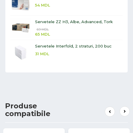
54
MDL
Servetele ZZ H3, Albe, Advanced, Tork
69
MDL
65
MDL
Servetele Interfold, 2 straturi, 200 buc
31
MDL
Produse
compatibile