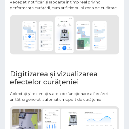
Recepeți notificări și rapoarte în timp real privind
performanța curățării, cum ar fi timpul și zona de curățare.
Digitizarea și vizualizarea
efectelor curățeniei
Colectați și rezumați starea de funcționare a fiecărei
unități și generați automat un raport de curățenie.